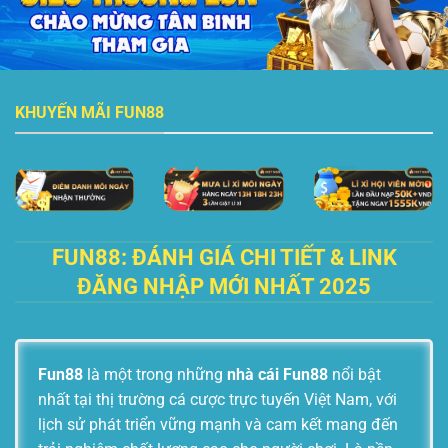
KHUYẾN MÃI FUN88
FUN88: ĐÁNH GIÁ CHI TIẾT & LINK
ĐĂNG NHẬP MỚI NHẤT 2025
Fun88
là một trong những
nhà cái Fun88
nổi bật
nhất tại thị trường cá cược trực tuyến Việt Nam, với
lịch sử phát triển vững mạnh và cam kết mang đến