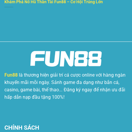
Khám Phá Nổ Hũ Thần Tài Fun88 – Cơ Hội Trúng Lớn
sự chuyên nghiệp. Cuối cùng, sự phát triển của
Fun88 là minh chứng cho việc kết hợp giữa truyền
thống và hiện đại, mang đến một nền tảng không
chỉ giải trí mà còn an toàn.
Các yếu tố làm nên sự uy tín của
Fun88
Fun88
nổi bật nhờ hệ thống cấp phép từ các tổ chức
uy tín như Isle of Man Gambling Supervision
Commission, đảm bảo mọi hoạt động đều được
giám sát chặt chẽ. Điều này không chỉ giúp
nhà cái
Fun88
là thương hiện giải trí cá cược online với hàng ngàn
Fun88
tránh được các rủi ro pháp lý mà còn xây
khuyến mãi mỗi ngày. Sảnh game đa dạng như bắn cá,
dựng niềm tin từ người chơi, đặc biệt ở Việt Nam nơi
casino, game bài, thể thao... Đăng ký ngay để nhận ưu đãi
cá cược trực tuyến vẫn còn nhiều thách thức. Yếu tố
hấp dẫn nạp đầu tặng 100%!
then chốt là sự minh bạch trong việc công bố tỷ lệ
cược và quy trình thanh toán, giúp người dùng cảm
thấy an tâm hơn khi tham gia. Ví dụ,
Fun88
sử dụng
công nghệ mã hóa SSL để bảo vệ dữ liệu cá nhân,
CHÍNH SÁCH
một bước đi sáng tạo so với nhiều nền tảng khác chỉ