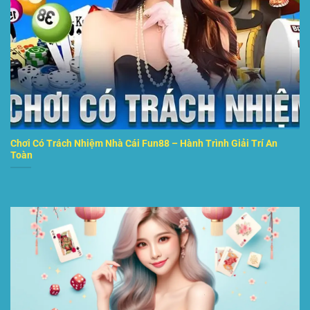
này không chỉ giúp nâng cao trải nghiệm mà còn mở
rộng thị phần, đặc biệt trong bối cảnh đại dịch
COVID-19 khiến cá cược trực tuyến bùng nổ. Sự linh
hoạt này là yếu tố then chốt, giúp Fun88 vượt qua
các đối thủ bằng cách dự đoán xu hướng trước khi
chúng trở thành mainstream. Tuy nhiên, không phải
ai cũng biết rằng, đằng sau sự thành công này là
một đội ngũ chuyên gia quốc tế, với kinh nghiệm từ
Chơi Có Trách Nhiệm Nhà Cái Fun88 – Hành Trình Giải Trí An
các công ty cá cược lớn, đảm bảo rằng mọi hoạt
Toàn
động đều tuân thủ nghiêm ngặt các quy định quốc
tế. Tổng thể, lịch sử của Fun88 không chỉ là câu
chuyện về tăng trưởng mà còn là bài học về sự kiên
trì và đổi mới.