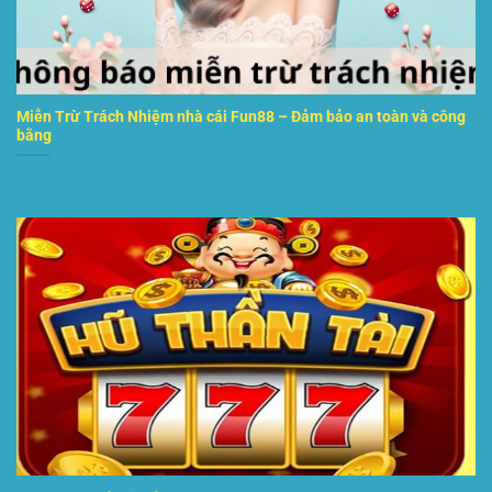
Trong bối cảnh cạnh tranh khốc liệt, Fun88 đăng
nhập đã trở thành biểu tượng của sự dễ dàng tiếp
Miễn Trừ Trách Nhiệm nhà cái Fun88 – Đảm bảo an toàn và công
bằng
cận, với hệ thống đăng nhập đa nền tảng giúp người
chơi từ Việt Nam có thể tham gia mà không gặp rào
cản. Việc Fun88 đầu tư mạnh vào marketing địa
phương, như hợp tác với các đội bóng đá nổi tiếng,
đã góp phần xây dựng lòng tin từ cộng đồng. Ví dụ,
sự hợp tác với câu lạc bộ Newcastle United đã
không chỉ tăng cường nhận diện thương hiệu mà
còn mang đến các chương trình khuyến mãi độc
quyền, tạo nên sự khác biệt so với các nhà cái
Fun88 khác. Tuy vậy, không phải mọi giai đoạn đều
suôn sẻ; Fun88 từng đối mặt với các vấn đề pháp lý
ở một số quốc gia, nhưng họ đã nhanh chóng điều
chỉnh để phù hợp với luật pháp Việt Nam, chứng tỏ