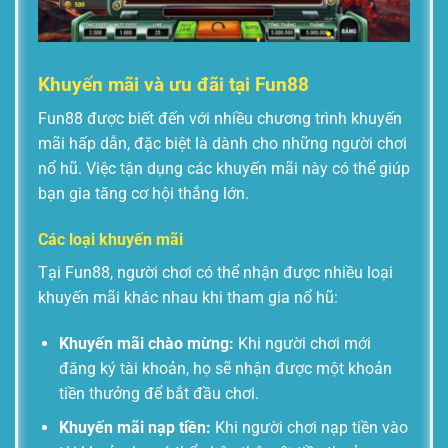
Khuyến mãi và ưu đãi tại Fun88
Fun88 được biết đến với nhiều chương trình khuyến
mãi hấp dẫn, đặc biệt là dành cho những người chơi
nổ hũ. Việc tận dụng các khuyến mãi này có thể giúp
bạn gia tăng cơ hội thắng lớn.
Các loại khuyến mãi
Tại Fun88, người chơi có thể nhận được nhiều loại
khuyến mãi khác nhau khi tham gia nổ hũ:
Khuyến mãi chào mừng:
Khi người chơi mới
đăng ký tài khoản, họ sẽ nhận được một khoản
tiền thưởng để bắt đầu chơi.
Khuyến mãi nạp tiền:
Khi người chơi nạp tiền vào