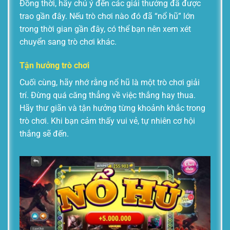
Đồng thời, hãy chú ý đến các giải thưởng đã được
trao gần đây. Nếu trò chơi nào đó đã “nổ hũ” lớn
trong thời gian gần đây, có thể bạn nên xem xét
chuyển sang trò chơi khác.
Tận hưởng trò chơi
Cuối cùng, hãy nhớ rằng nổ hũ là một trò chơi giải
trí. Đừng quá căng thẳng về việc thắng hay thua.
Hãy thư giãn và tận hưởng từng khoảnh khắc trong
trò chơi. Khi bạn cảm thấy vui vẻ, tự nhiên cơ hội
thắng sẽ đến.