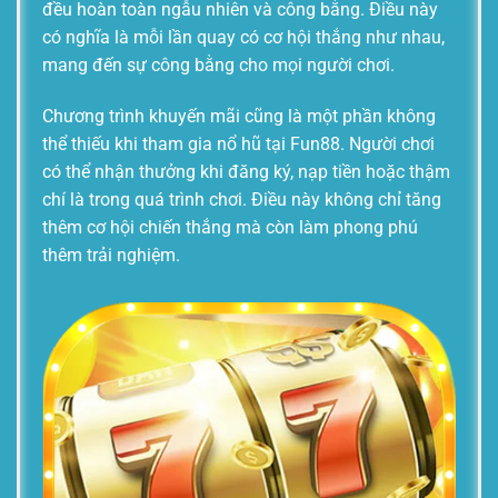
đều hoàn toàn ngẫu nhiên và công bằng. Điều này
có nghĩa là mỗi lần quay có cơ hội thắng như nhau,
mang đến sự công bằng cho mọi người chơi.
Chương trình khuyến mãi cũng là một phần không
thể thiếu khi tham gia nổ hũ tại Fun88. Người chơi
có thể nhận thưởng khi đăng ký, nạp tiền hoặc thậm
chí là trong quá trình chơi. Điều này không chỉ tăng
thêm cơ hội chiến thắng mà còn làm phong phú
thêm trải nghiệm.