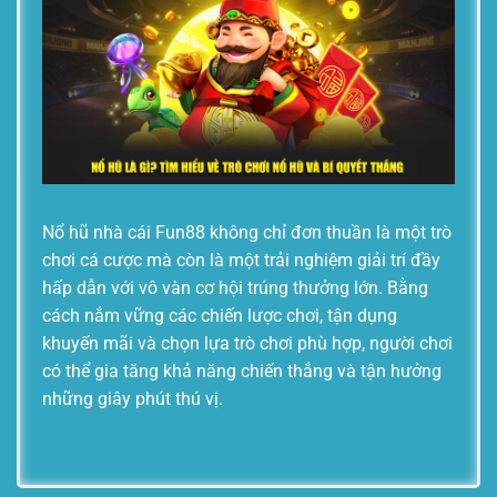
Nổ hũ nhà cái Fun88 không chỉ đơn thuần là một trò
chơi cá cược mà còn là một trải nghiệm giải trí đầy
hấp dẫn với vô vàn cơ hội trúng thưởng lớn. Bằng
cách nắm vững các chiến lược chơi, tận dụng
khuyến mãi và chọn lựa trò chơi phù hợp, người chơi
có thể gia tăng khả năng chiến thắng và tận hưởng
những giây phút thú vị.