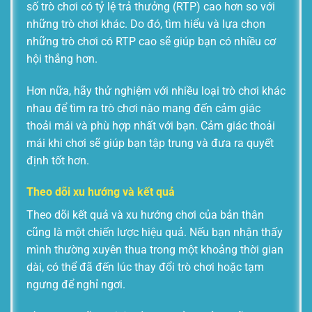
số trò chơi có tỷ lệ trả thưởng (RTP) cao hơn so với
những trò chơi khác. Do đó, tìm hiểu và lựa chọn
những trò chơi có RTP cao sẽ giúp bạn có nhiều cơ
hội thắng hơn.
Hơn nữa, hãy thử nghiệm với nhiều loại trò chơi khác
nhau để tìm ra trò chơi nào mang đến cảm giác
thoải mái và phù hợp nhất với bạn. Cảm giác thoải
mái khi chơi sẽ giúp bạn tập trung và đưa ra quyết
định tốt hơn.
Theo dõi xu hướng và kết quả
Theo dõi kết quả và xu hướng chơi của bản thân
cũng là một chiến lược hiệu quả. Nếu bạn nhận thấy
mình thường xuyên thua trong một khoảng thời gian
dài, có thể đã đến lúc thay đổi trò chơi hoặc tạm
ngưng để nghỉ ngơi.