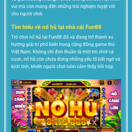
vui mà còn mang đến những trải nghiệm tuyệt vời
cho người chơi.
Tìm hiểu về nổ hũ tại nhà cái Fun88
Trò chơi nổ hũ tại Fun88 đã và đang trở thành xu
hướng giải trí phổ biến trong cộng đồng game thủ
Việt Nam. Không chỉ đơn thuần là một trò chơi cá
cược, nổ hũ còn chứa đựng những yếu tố bất ngờ và
kịch tính, khiến người chơi luôn cảm thấy hồi hộp.