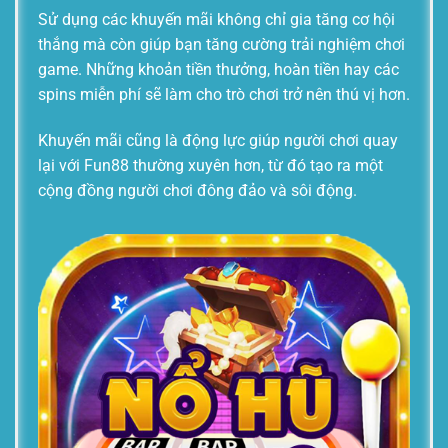
Sử dụng các khuyến mãi không chỉ gia tăng cơ hội
thắng mà còn giúp bạn tăng cường trải nghiệm chơi
game. Những khoản tiền thưởng, hoàn tiền hay các
spins miễn phí sẽ làm cho trò chơi trở nên thú vị hơn.
Khuyến mãi cũng là động lực giúp người chơi quay
lại với Fun88 thường xuyên hơn, từ đó tạo ra một
cộng đồng người chơi đông đảo và sôi động.